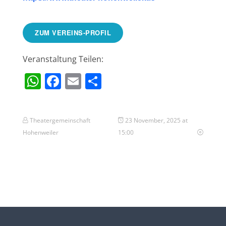
ZUM VEREINS-PROFIL
Veranstaltung Teilen:
WhatsApp
Facebook
Email
Teilen
Theatergemeinschaft
23 November, 2025 at
Hohenweiler
15:00