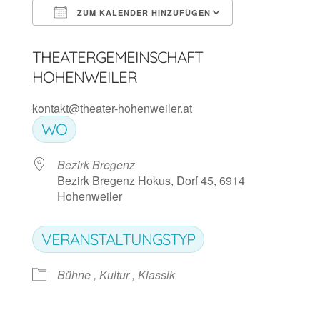
ZUM KALENDER HINZUFÜGEN
ICS herunterladen
Google Kalen
THEATERGEMEINSCHAFT
HOHENWEILER
kontakt@theater-hohenweiler.at
WO
Bezirk Bregenz
Bezirk Bregenz Hokus, Dorf 45, 6914
Hohenweiler
VERANSTALTUNGSTYP
Bühne , Kultur , Klassik