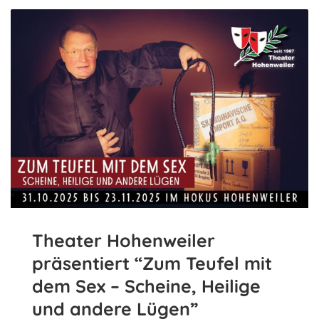
Theater Hohenweiler
präsentiert “Zum Teufel mit
dem Sex – Scheine, Heilige
und andere Lügen”