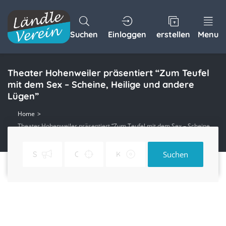
Suchen
Einloggen
erstellen
Menu
Theater Hohenweiler präsentiert “Zum Teufel
mit dem Sex – Scheine, Heilige und andere
Lügen”
Home
Theater Hohenweiler präsentiert “Zum Teufel mit dem Sex – Scheine,
Heilige und andere Lügen”
Suchen