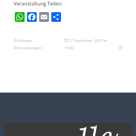
Veranstaltung Teilen:
WhatsApp
Facebook
Email
Teilen
Anonym -
27 September, 2025 at
Veranstaltungen
15:00