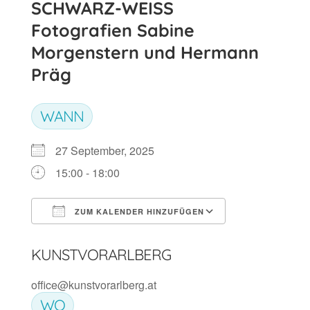
SCHWARZ-WEISS
Fotografien Sabine
Morgenstern und Hermann
Präg
WANN
27 September, 2025
15:00 - 18:00
ZUM KALENDER HINZUFÜGEN
ICS herunterladen
Google Kalen
KUNSTVORARLBERG
office@kunstvorarlberg.at
WO