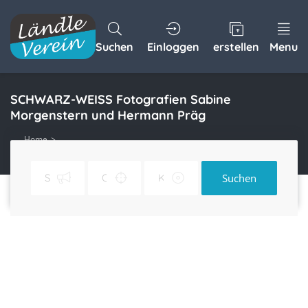
Suchen
Einloggen
erstellen
Menu
SCHWARZ-WEISS Fotografien Sabine
Morgenstern und Hermann Präg
Home
SCHWARZ-WEISS Fotografien Sabine Morgenstern und Hermann Präg
Suchen