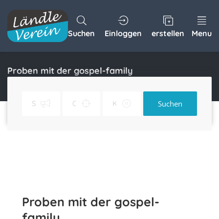
Suchen
Einloggen
erstellen
Menu
Proben mit der gospel-family
Home
Proben mit der gospel-family
Suchen
Proben mit der gospel-
family