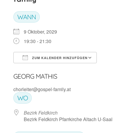
WANN
9 Oktober, 2029
19:30 - 21:30
ZUM KALENDER HINZUFÜGEN
ICS herunterladen
Google Kalen
GEORG MATHIS
chorleiter@gospel-family.at
WO
Bezirk Feldkirch
Bezirk Feldkirch Pfarrkirche Altach U-Saal