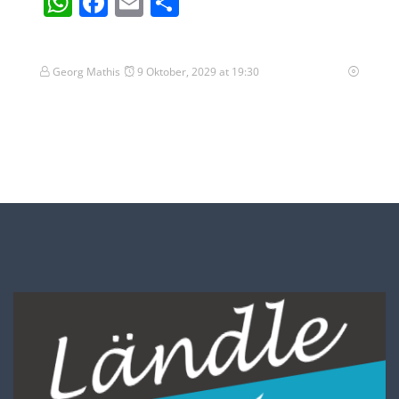
WhatsApp
Facebook
Email
Teilen
Georg Mathis
9 Oktober, 2029 at 19:30