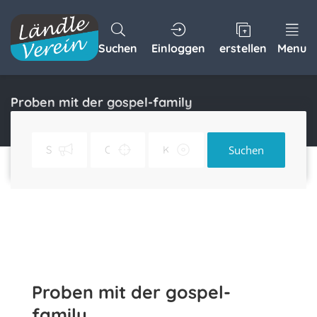
Suchen
Einloggen
erstellen
Menu
Proben mit der gospel-family
Home
Proben mit der gospel-family
Suchen
Proben mit der gospel-
family