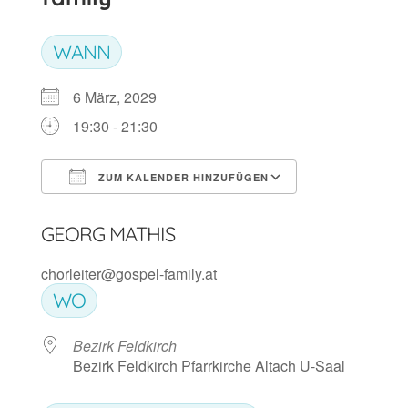
WANN
6 März, 2029
19:30 - 21:30
ZUM KALENDER HINZUFÜGEN
ICS herunterladen
Google Kalen
GEORG MATHIS
chorleiter@gospel-family.at
WO
Bezirk Feldkirch
Bezirk Feldkirch Pfarrkirche Altach U-Saal