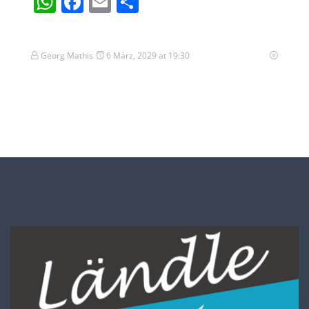
WhatsApp
Facebook
Email
Teilen
Georg Mathis
6 März, 2029 at 19:30