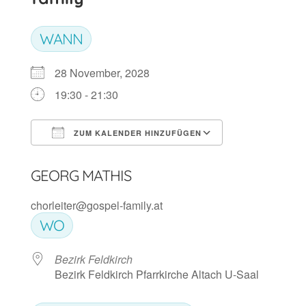
WANN
28 November, 2028
19:30 - 21:30
ZUM KALENDER HINZUFÜGEN
ICS herunterladen
Google Kalen
GEORG MATHIS
chorleiter@gospel-family.at
WO
Bezirk Feldkirch
Bezirk Feldkirch Pfarrkirche Altach U-Saal