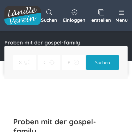
Suchen
Einloggen
erstellen
Menu
Proben mit der gospel-family
Home
Proben mit der gospel-family
Suchen
Proben mit der gospel-
family