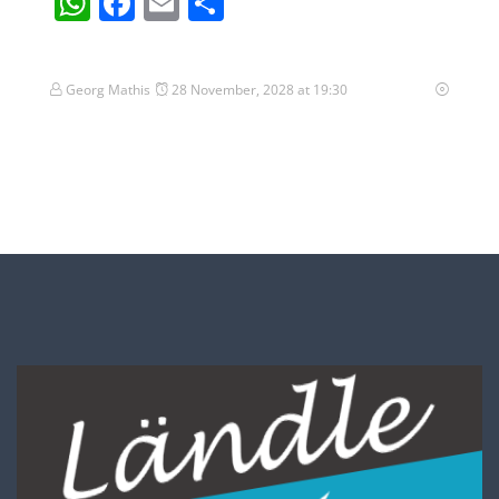
WhatsApp
Facebook
Email
Teilen
Georg Mathis
28 November, 2028 at 19:30