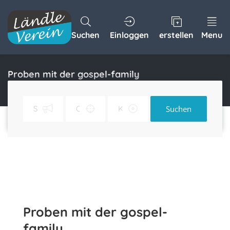
Suchen
Einloggen
erstellen
Menu
Proben mit der gospel-family
Home
Proben mit der gospel-family
Suchen
Proben mit der gospel-
family