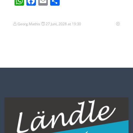
WhatsApp
Facebook
Email
Teilen
Georg Mathis
27 Juni, 2028 at 19:30