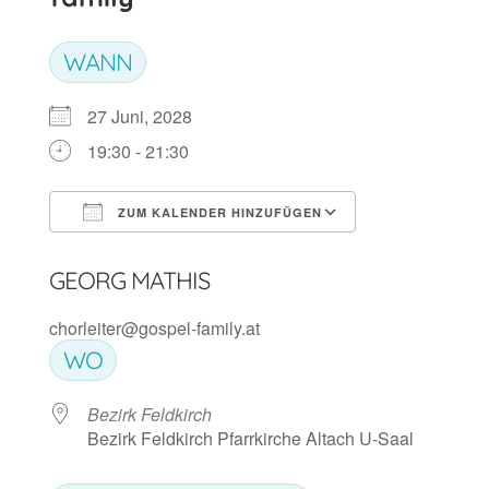
WANN
27 Juni, 2028
19:30 - 21:30
ZUM KALENDER HINZUFÜGEN
ICS herunterladen
Google Kalen
GEORG MATHIS
chorleiter@gospel-family.at
WO
Bezirk Feldkirch
Bezirk Feldkirch Pfarrkirche Altach U-Saal