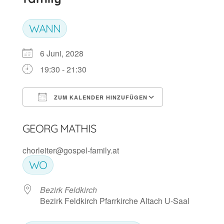
WANN
6 Juni, 2028
19:30 - 21:30
ZUM KALENDER HINZUFÜGEN
ICS herunterladen
Google Kalen
GEORG MATHIS
chorleiter@gospel-family.at
WO
Bezirk Feldkirch
Bezirk Feldkirch Pfarrkirche Altach U-Saal