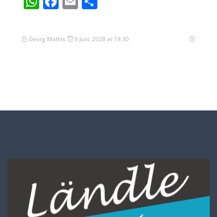
WhatsApp
Facebook
Email
Teilen
Georg Mathis
6 Juni, 2028 at 19:30