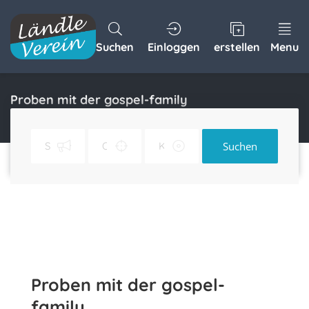
Suchen
Einloggen
erstellen
Menu
Proben mit der gospel-family
Home
Proben mit der gospel-family
Suchen
Proben mit der gospel-
family