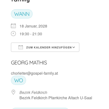
WANN
18 Januar, 2028
19:30 - 21:30
ZUM KALENDER HINZUFÜGEN
ICS herunterladen
Google Kalen
GEORG MATHIS
chorleiter@gospel-family.at
WO
Bezirk Feldkirch
Bezirk Feldkirch Pfarrkirche Altach U-Saal