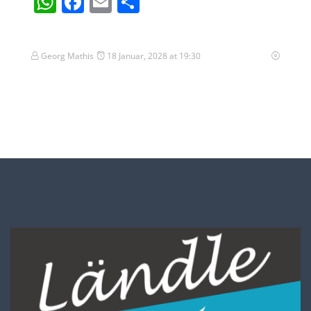
WhatsApp
Facebook
Email
Teilen
Georg Mathis
18 Januar, 2028 at 19:30