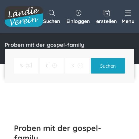
Suchen
Einloggen
erstellen
Menu
Proben mit der gospel-family
Home
Proben mit der gospel-family
Suchen
Proben mit der gospel-
family