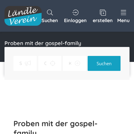
Suchen
Einloggen
erstellen
Menu
Proben mit der gospel-family
Home
Proben mit der gospel-family
Suchen
Proben mit der gospel-
family