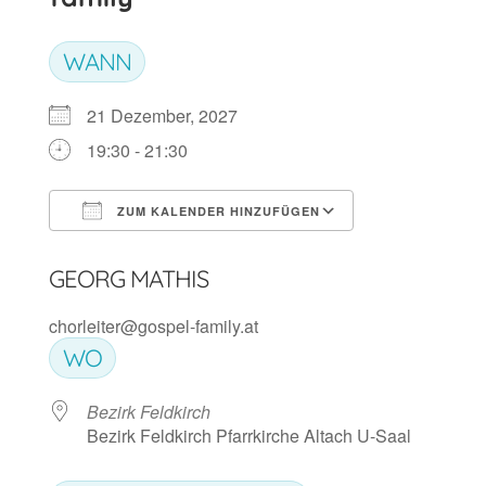
WANN
21 Dezember, 2027
19:30 - 21:30
ZUM KALENDER HINZUFÜGEN
ICS herunterladen
Google Kalen
GEORG MATHIS
chorleiter@gospel-family.at
WO
Bezirk Feldkirch
Bezirk Feldkirch Pfarrkirche Altach U-Saal