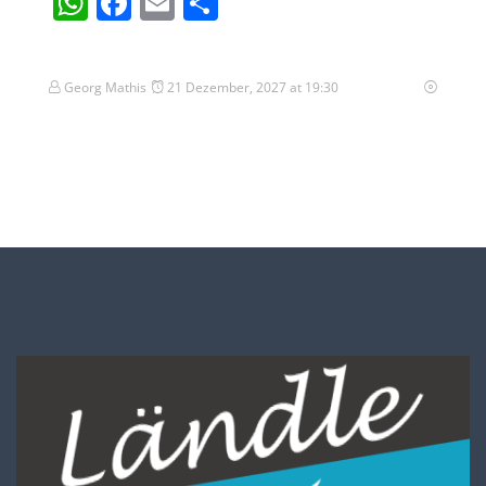
WhatsApp
Facebook
Email
Teilen
Georg Mathis
21 Dezember, 2027 at 19:30