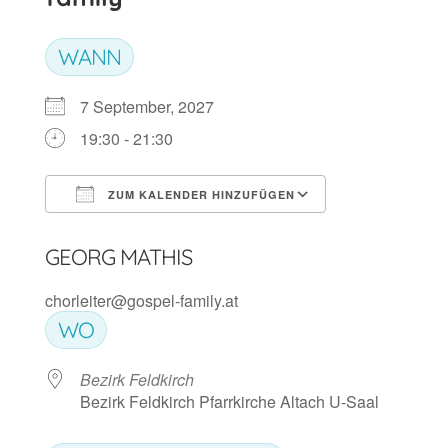
WANN
7 September, 2027
19:30 - 21:30
ZUM KALENDER HINZUFÜGEN
ICS herunterladen
Google Kalen
GEORG MATHIS
chorleiter@gospel-family.at
WO
Bezirk Feldkirch
Bezirk Feldkirch Pfarrkirche Altach U-Saal