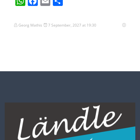
WhatsApp
Facebook
Email
Teilen
Georg Mathis
7 September, 2027 at 19:30