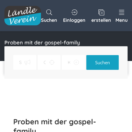
Suchen
Einloggen
erstellen
Menu
Proben mit der gospel-family
Home
Proben mit der gospel-family
Suchen
Proben mit der gospel-
family