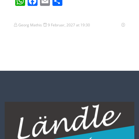
WhatsApp
Facebook
Email
Teilen
Georg Mathis
9 Februar, 2027 at 19:30