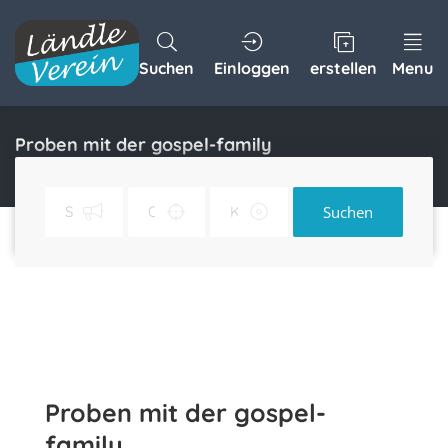
Suchen
Einloggen
erstellen
Menu
Proben mit der gospel-family
Home
Proben mit der gospel-family
Suchen
Proben mit der gospel-
family