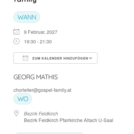
WANN
9 Februar, 2027
19:30 - 21:30
ZUM KALENDER HINZUFÜGEN
ICS herunterladen
Google Kalen
GEORG MATHIS
chorleiter@gospel-family.at
WO
Bezirk Feldkirch
Bezirk Feldkirch Pfarrkirche Altach U-Saal