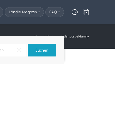
Ländle Magazin
FAQ
Home
Proben mit der gospel-family
Suchen