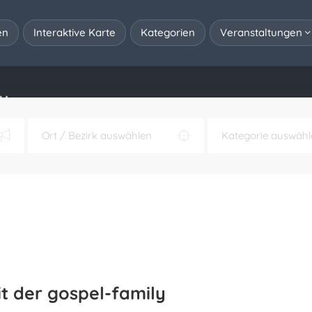
en
Interaktive Karte
Kategorien
Veranstaltungen
ly
t der gospel-family