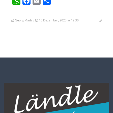
WhatsApp
Facebook
Email
Teilen
Georg Mathis
16 Dezember, 2025 at 19:30