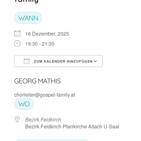
WANN
16 Dezember, 2025
19:30 - 21:30
ZUM KALENDER HINZUFÜGEN
ICS herunterladen
Google Kalen
GEORG MATHIS
chorleiter@gospel-family.at
WO
Bezirk Feldkirch
Bezirk Feldkirch Pfarrkirche Altach U-Saal