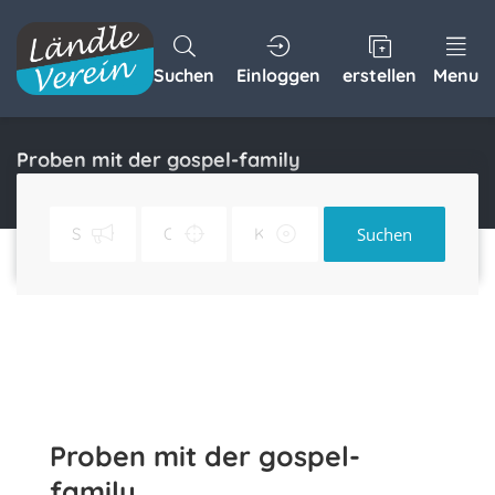
Suchen
Einloggen
erstellen
Menu
Proben mit der gospel-family
Home
Proben mit der gospel-family
Suchen
Proben mit der gospel-
family