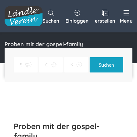
Suchen
Einloggen
erstellen
Menu
Proben mit der gospel-family
Home
Proben mit der gospel-family
Suchen
Proben mit der gospel-
family