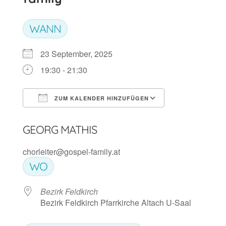
WANN
23 September, 2025
19:30 - 21:30
ZUM KALENDER HINZUFÜGEN
ICS herunterladen
Google Kalen
GEORG MATHIS
chorleiter@gospel-family.at
WO
Bezirk Feldkirch
Bezirk Feldkirch Pfarrkirche Altach U-Saal