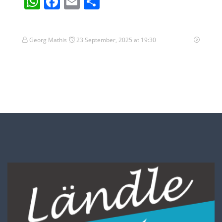
WhatsApp
Facebook
Email
Teilen
Georg Mathis
23 September, 2025 at 19:30