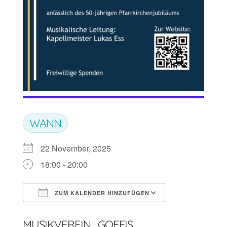
WANN
22 November, 2025
18:00 - 20:00
ZUM KALENDER HINZUFÜGEN
ICS herunterladen
Google Kalen
MUSIKVEREIN_GOEFIS