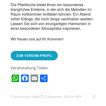
Die Pfarrkirche bietet Ihnen ein besonderes
klangliches Erlebnis, in der sich die Melodien im
Raum vollkommen entfalten können. Ein Abend
voller Klänge, die noch lange nachhallen werden.
Lassen Sie sich von einzigartigen Harmonien in
einer besonderen Atmosphäre inspirieren.
Wir freuen uns auf Ihr Kommen!
ZUM VEREINS-PROFIL
Veranstaltung Teilen:
WhatsApp
Facebook
Email
Teilen
Musikverein_Goefis
22 November, 2025 at 18:00