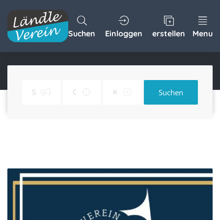
Suchen
Einloggen
erstellen
Menu
Jahreskonzert
Home
Jahreskonzert
Suchen