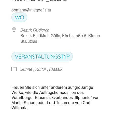
obmann@mvgoefis.at
WO
Bezirk Feldkirch
Bezirk Feldkirch Göfis, Kirchstraße 8, Kirche
St.Luzius
VERANSTALTUNGSTYP
Bühne , Kultur , Klassik
Freuen Sie sich unter anderem auf großartige
Werke, wie die Auftragskomposition des
Vorarlberger Blasmusikverbandes „Illphonie“ von
Martin Schorn oder Lord Tullamore von Carl
Wittrock.