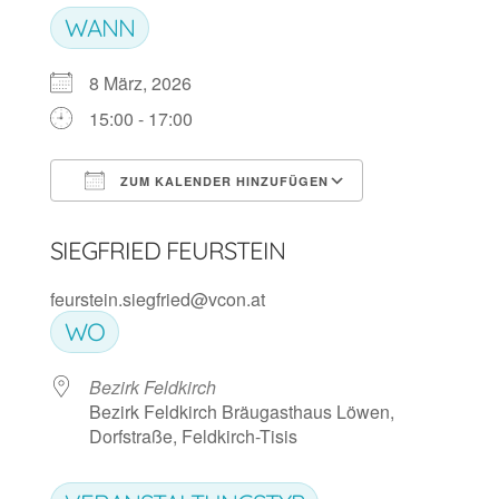
WANN
8 März, 2026
15:00 - 17:00
ZUM KALENDER HINZUFÜGEN
ICS herunterladen
Google Kalen
SIEGFRIED FEURSTEIN
feurstein.siegfried@vcon.at
WO
Bezirk Feldkirch
Bezirk Feldkirch Bräugasthaus Löwen,
Dorfstraße, Feldkirch-Tisis