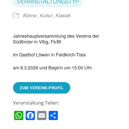
VERANSTALTUNGSTYP
Bühne , Kultur , Klassik
Jahreshauptversammlung des Vereins der
Südtiroler in Vlbg, Fk/Bl
Im Gasthof Löwen in Feldkirch-Tisis
am 8.3.2026 und Beginn um 15:00 Uhr
ZUM VEREINS-PROFIL
Veranstaltung Teilen:
WhatsApp
Facebook
Email
Teilen