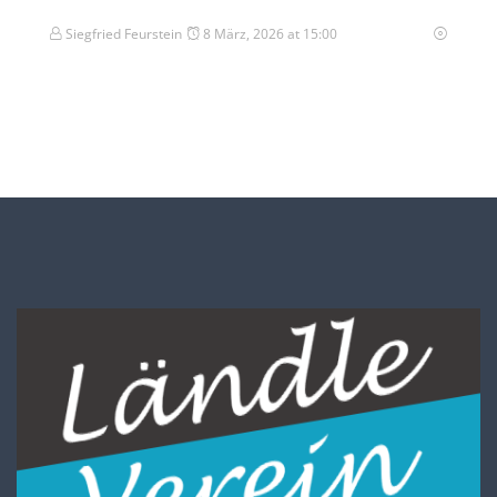
Siegfried Feurstein
8 März, 2026 at 15:00