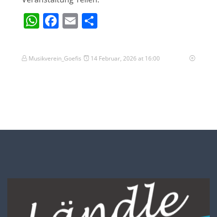
WhatsApp
Facebook
Email
Teilen
Musikverein_Goefis
14 Februar, 2026 at 16:00