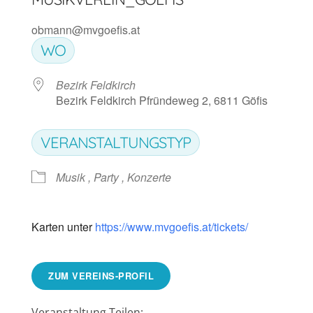
obmann@mvgoefis.at
WO
Bezirk Feldkirch
Bezirk Feldkirch Pfründeweg 2, 6811 Göfis
VERANSTALTUNGSTYP
Musik , Party , Konzerte
Karten unter
https://www.mvgoefis.at/tickets/
ZUM VEREINS-PROFIL
Veranstaltung Teilen: