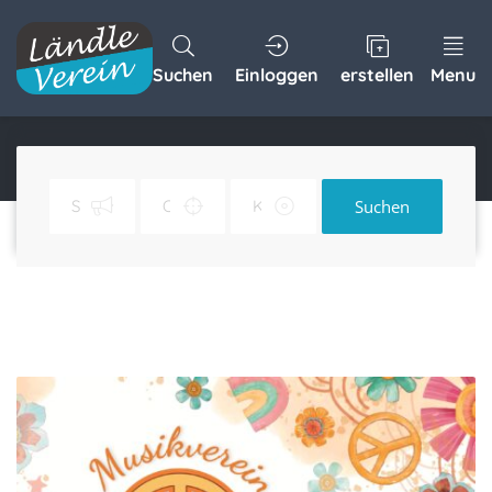
Suchen
Einloggen
erstellen
Menu
Dorfball 2026
Home
Dorfball 2026
Suchen