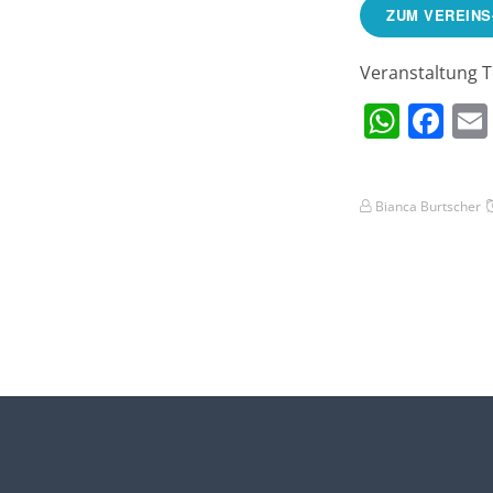
ZUM VEREINS
Veranstaltung T
What
Fa
Bianca Burtscher