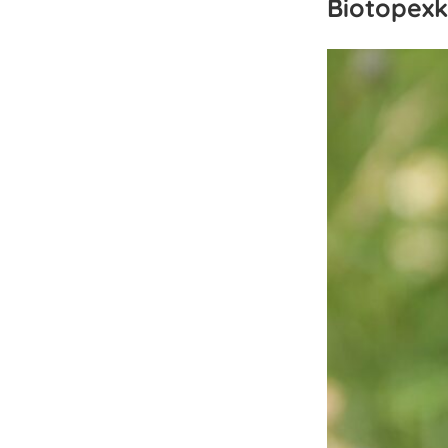
Biotopexk