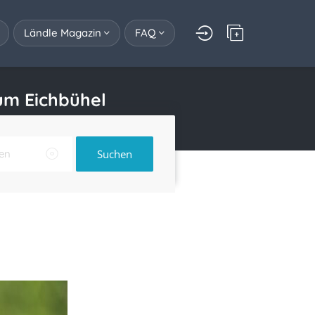
Ländle Magazin
FAQ
um Eichbühel
Suchen