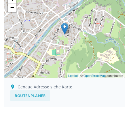
−
Leaflet
| ©
OpenStreetMap
contributors
Genaue Adresse siehe Karte
ROUTENPLANER