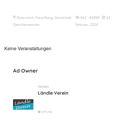
Österreich, Vorarlberg, Gemeinde
662 #4890
24
Zwischenwasser
Februar, 2024
Keine Veranstaltungen
Ad Owner
Verein
Ländle Verein
OFFLINE