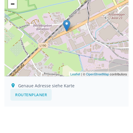
−
Leaflet
| ©
OpenStreetMap
contributors
Genaue Adresse siehe Karte
ROUTENPLANER