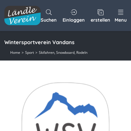
Suchen
Einloggen
erstellen
Menu
Wintersportverein Vandans
Home
Sport
Skifahren, Snowboard, Rodeln