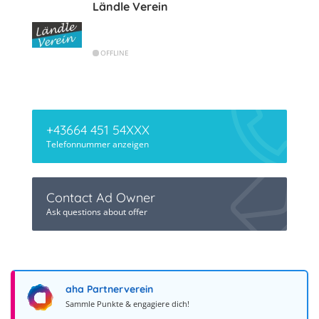
Ländle Verein
OFFLINE
+43664 451 54XXX
Telefonnummer anzeigen
Contact Ad Owner
Ask questions about offer
aha Partnerverein
Sammle Punkte & engagiere dich!