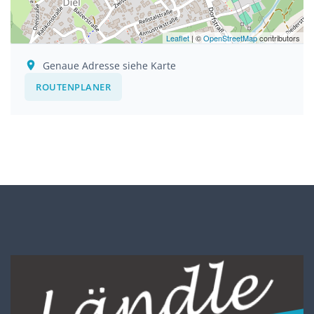
Leaflet
| ©
OpenStreetMap
contributors
Genaue Adresse siehe Karte
ROUTENPLANER