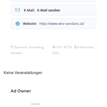
E-Mail:
E-Mail senden
Website:
http://www.wsv-vandans.at/
Österreich, Vorarlberg,
579 #7752
4 November,
Vandans
2024
Keine Veranstaltungen
Ad Owner
Verein