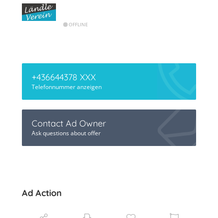
OFFLINE
+436644378 XXX
Telefonnummer anzeigen
Contact Ad Owner
Ask questions about offer
Ad Action