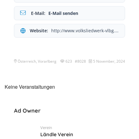
E-Mail:
E-Mail senden
Website:
http://www.volksliedwerk-vlbg.at/
Österreich, Vorarlberg
623 #8028
5 November, 2024
Keine Veranstaltungen
Ad Owner
Verein
Ländle Verein