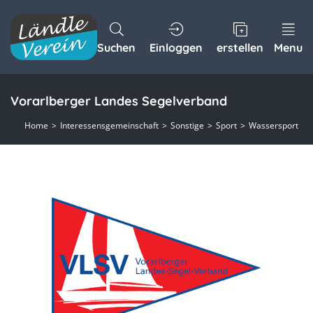
Suchen
Einloggen
erstellen
Menu
Vorarlberger Landes Segelverband
Home
Interessensgemeinschaft
Sonstige
Sport
Wassersport