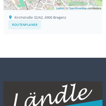
Leaflet
| ©
OpenStreetMap
contributors
Kirchstraße 32/A2, 6900 Bregenz
ROUTENPLANER