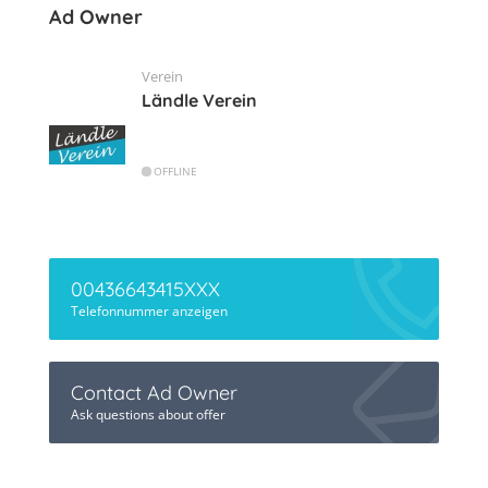
Ad Owner
Verein
Ländle Verein
OFFLINE
00436643415XXX
Telefonnummer anzeigen
Contact Ad Owner
Ask questions about offer