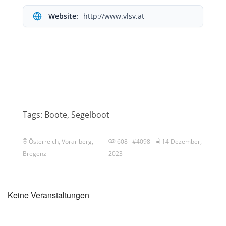
Website:
http://www.vlsv.at
Tags: Boote, Segelboot
Österreich, Vorarlberg,
608 #4098
14 Dezember,
Bregenz
2023
Keine Veranstaltungen