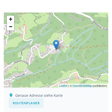
+
−
Leaflet
| ©
OpenStreetMap
contributors
Genaue Adresse siehe Karte
ROUTENPLANER