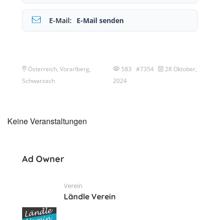
E-Mail:
E-Mail senden
Österreich, Vorarlberg,
583 #7354
28 Oktober,
Schwarzach
2024
Keine Veranstaltungen
Ad Owner
Verein
Ländle Verein