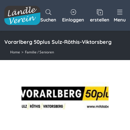
Suchen
Einloggen
erstellen
Menu
Vorarlberg 50plus Sulz-Röthis-Viktorsberg
Home
Familie / Senioren