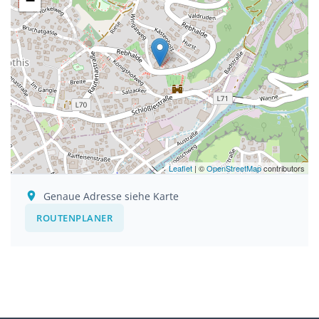
−
Leaflet
| ©
OpenStreetMap
contributors
Genaue Adresse siehe Karte
ROUTENPLANER