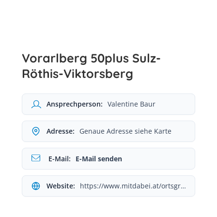
Vorarlberg 50plus Sulz-
Röthis-Viktorsberg
Ansprechperson:
Valentine Baur
Adresse:
Genaue Adresse siehe Karte
E-Mail:
E-Mail senden
Website:
https://www.mitdabei.at/ortsgruppe/sulz-rothis-viktorsberg