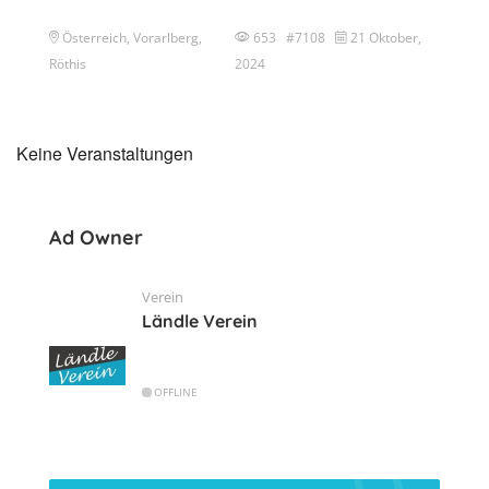
Österreich, Vorarlberg,
653 #7108
21 Oktober,
Röthis
2024
Keine Veranstaltungen
Ad Owner
Verein
Ländle Verein
OFFLINE