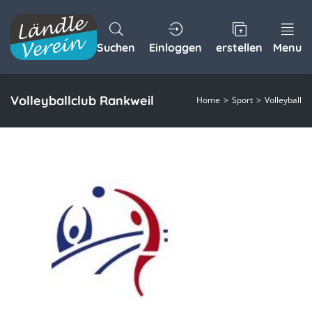
Suchen
Einloggen
erstellen
Menu
Volleyballclub Rankweil
Home
Sport
Volleyball