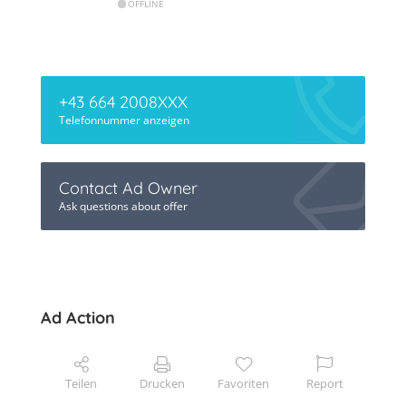
OFFLINE
+43 664 2008XXX
Telefonnummer anzeigen
Contact Ad Owner
Ask questions about offer
Ad Action
Teilen
Drucken
Favoriten
Report