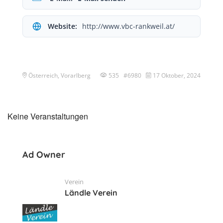
Website:
http://www.vbc-rankweil.at/
Österreich, Vorarlberg
535 #6980
17 Oktober, 2024
Keine Veranstaltungen
Ad Owner
Verein
Ländle Verein