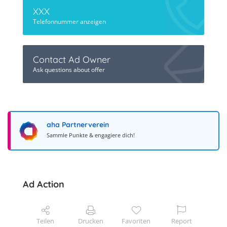
XXX
Telefonnummer anzeigen
Contact Ad Owner
Ask questions about offer
aha Partnerverein
Sammle Punkte & engagiere dich!
Ad Action
Teilen
Drucken
Favoriten
Report