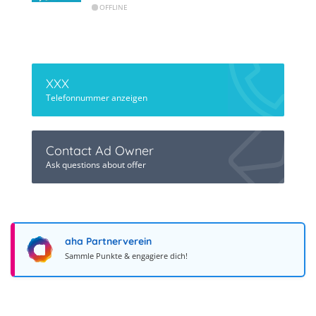
OFFLINE
XXX
Telefonnummer anzeigen
Contact Ad Owner
Ask questions about offer
aha Partnerverein
Sammle Punkte & engagiere dich!