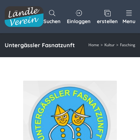
Suchen
Einloggen
erstellen
Menu
Untergässler Fasnatzunft
Home
Kultur
Fasching