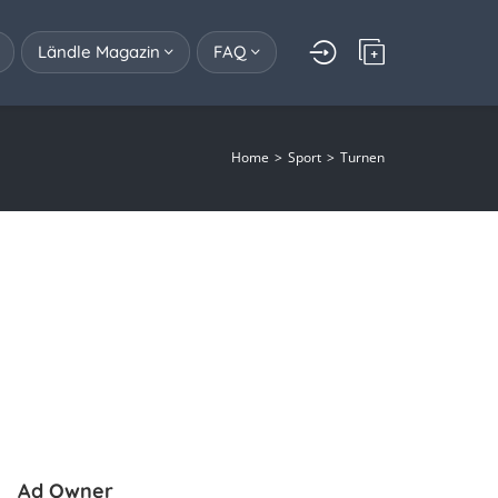
Ländle Magazin
FAQ
Home
Sport
Turnen
Ad Owner