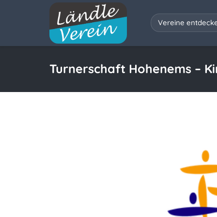
Vereine entdeck
Turnerschaft Hohenems – K