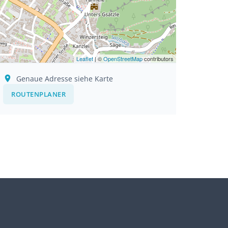
Leaflet
| ©
OpenStreetMap
contributors
Genaue Adresse siehe Karte
ROUTENPLANER