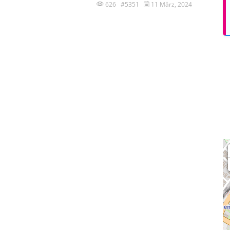
626 #5351
11 März, 2024