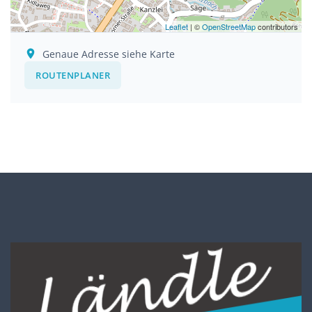
Leaflet
| ©
OpenStreetMap
contributors
Genaue Adresse siehe Karte
ROUTENPLANER