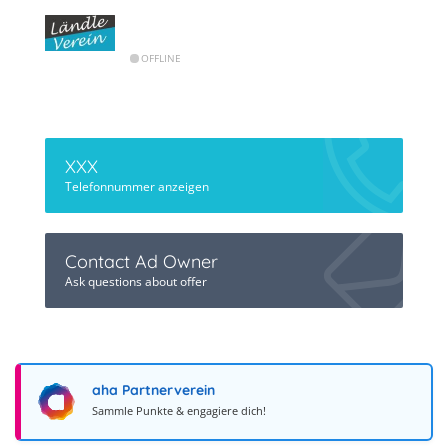
OFFLINE
XXX
Telefonnummer anzeigen
Contact Ad Owner
Ask questions about offer
aha Partnerverein
Sammle Punkte & engagiere dich!