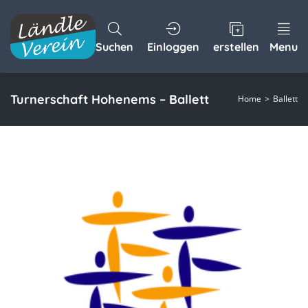
Suchen
Einloggen
erstellen
Menu
Turnerschaft Hohenems – Ballett
Home
Ballett