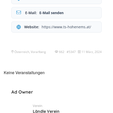
E-Mail:
E-Mail senden
Website:
https://www.ts-hohenems.at/
Österreich, Vorarlberg
662 #5347
11 März, 2024
Keine Veranstaltungen
Ad Owner
Verein
Ländle Verein