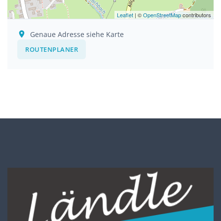
Leaflet
| ©
OpenStreetMap
contributors
Genaue Adresse siehe Karte
ROUTENPLANER