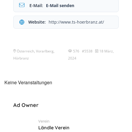
E-Mail:
E-Mail senden
Website:
http://www.ts-hoerbranz.at/
Österreich, Vorarlberg,
576 #5538
18 März,
Hörbranz
2024
Keine Veranstaltungen
Ad Owner
Verein
Ländle Verein