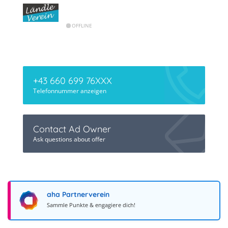
OFFLINE
+43 660 699 76XXX
Telefonnummer anzeigen
Contact Ad Owner
Ask questions about offer
aha Partnerverein
Sammle Punkte & engagiere dich!