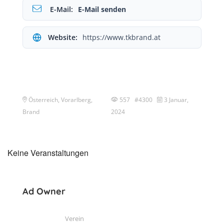
E-Mail:
E-Mail senden
Website:
https://www.tkbrand.at
Österreich, Vorarlberg,
557 #4300
3 Januar,
Brand
2024
Keine Veranstaltungen
Ad Owner
Verein