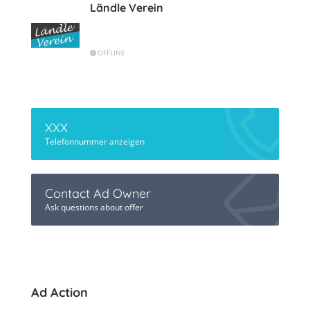
Ländle Verein
OFFLINE
XXX
Telefonnummer anzeigen
Contact Ad Owner
Ask questions about offer
Ad Action