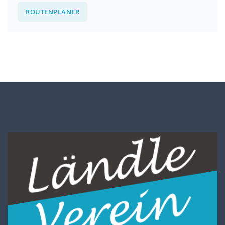
ROUTENPLANER