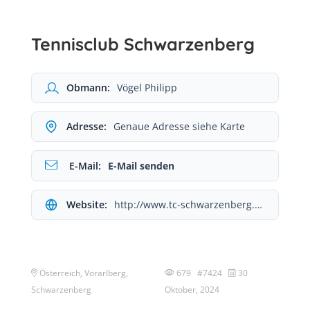
Tennisclub Schwarzenberg
Obmann:
Vögel Philipp
Adresse:
Genaue Adresse siehe Karte
E-Mail:
E-Mail senden
Website:
http://www.tc-schwarzenberg.at/
Österreich, Vorarlberg,
679 #7424
30
Schwarzenberg
Oktober, 2024