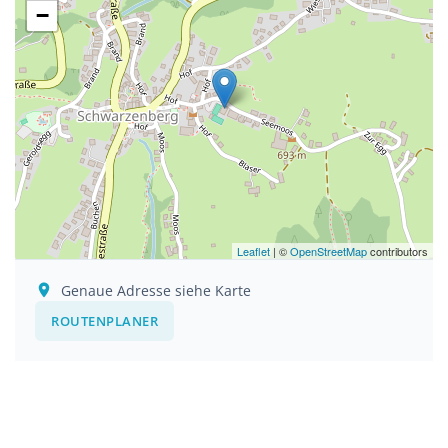
−
Leaflet
| ©
OpenStreetMap
contributors
Genaue Adresse siehe Karte
ROUTENPLANER