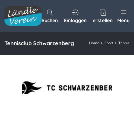
Suchen
Einloggen
erstellen
Menu
Tennisclub Schwarzenberg
Home
Sport
Tennis