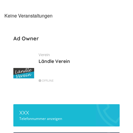
Keine Veranstaltungen
Ad Owner
Verein
Ländle Verein
OFFLINE
XXX
Telefonnummer anzeigen