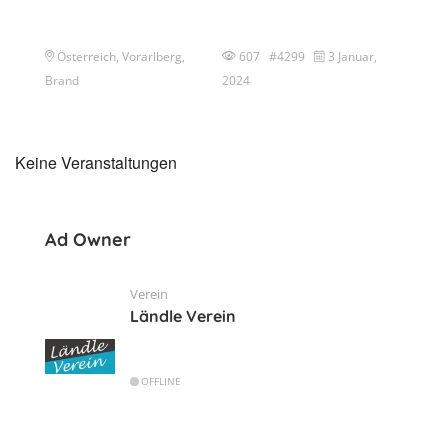
Österreich, Vorarlberg,
607 #4299
3 Januar,
Brand
2024
Keine Veranstaltungen
Ad Owner
Verein
Ländle Verein
OFFLINE