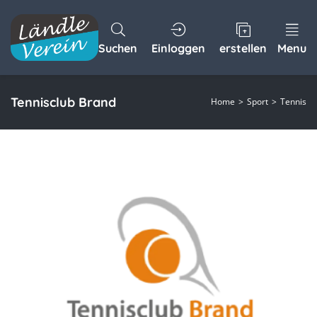
Suchen
Einloggen
erstellen
Menu
Tennisclub Brand
Home
Sport
Tennis