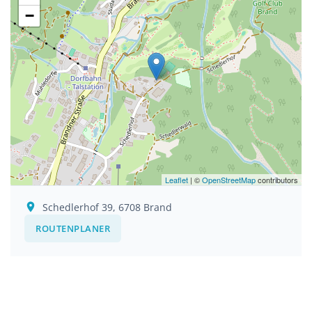
−
Leaflet
| ©
OpenStreetMap
contributors
Schedlerhof 39, 6708 Brand
ROUTENPLANER