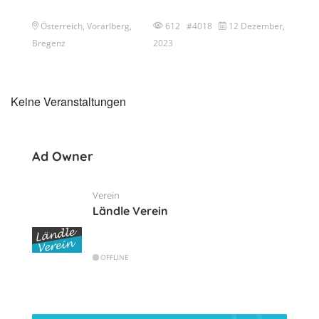
Österreich, Vorarlberg,
612 #4018
12 Dezember,
Bregenz
2023
Keine Veranstaltungen
Ad Owner
Verein
Ländle Verein
OFFLINE