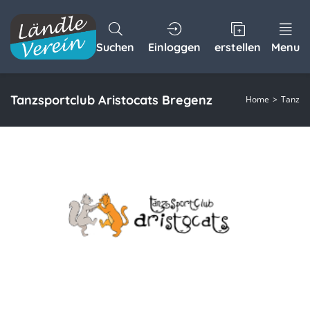
Suchen
Einloggen
erstellen
Menu
Tanzsportclub Aristocats Bregenz
Home
Tanz