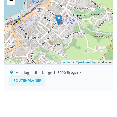
−
Leaflet
| ©
OpenStreetMap
contributors
Alte Jugendherberge 1, 6900 Bregenz
ROUTENPLANER