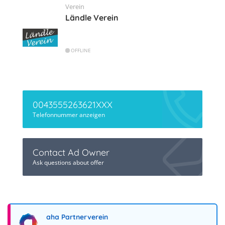
Verein
Ländle Verein
OFFLINE
0043555263621XXX
Telefonnummer anzeigen
Contact Ad Owner
Ask questions about offer
aha Partnerverein