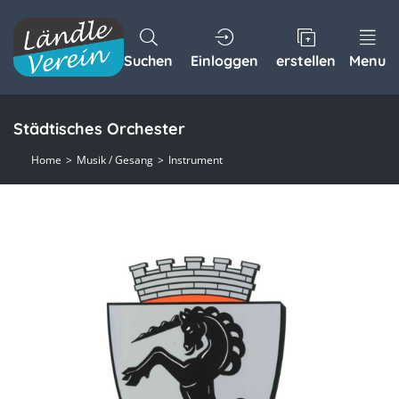
Suchen
Einloggen
erstellen
Menu
Städtisches Orchester
Home
Musik / Gesang
Instrument