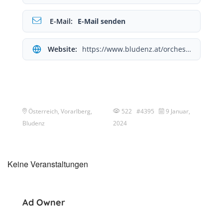
E-Mail:
E-Mail senden
Website:
https://www.bludenz.at/orchester/
Österreich, Vorarlberg,
522 #4395
9 Januar,
Bludenz
2024
Keine Veranstaltungen
Ad Owner