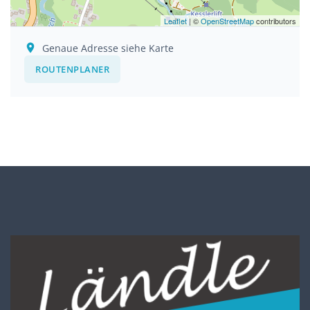
Leaflet
| ©
OpenStreetMap
contributors
Genaue Adresse siehe Karte
ROUTENPLANER