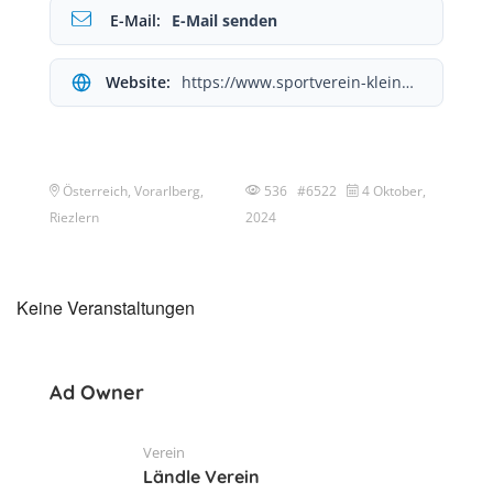
E-Mail:
E-Mail senden
Website:
https://www.sportverein-kleinwalsertal.at/
Österreich, Vorarlberg,
536 #6522
4 Oktober,
Riezlern
2024
Keine Veranstaltungen
Ad Owner
Verein
Ländle Verein