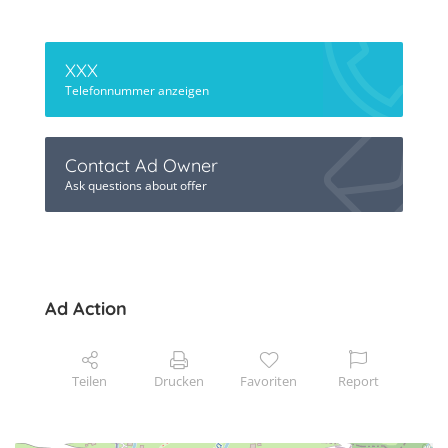
XXX
Telefonnummer anzeigen
Contact Ad Owner
Ask questions about offer
Ad Action
Teilen
Drucken
Favoriten
Report