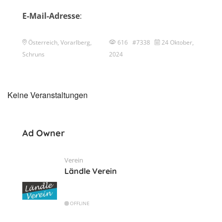
E-Mail-Adresse
:
Österreich, Vorarlberg,
616 #7338
24 Oktober,
Schruns
2024
Keine Veranstaltungen
Ad Owner
Verein
Ländle Verein
OFFLINE