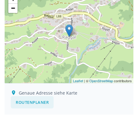
−
Leaflet
| ©
OpenStreetMap
contributors
Genaue Adresse siehe Karte
ROUTENPLANER