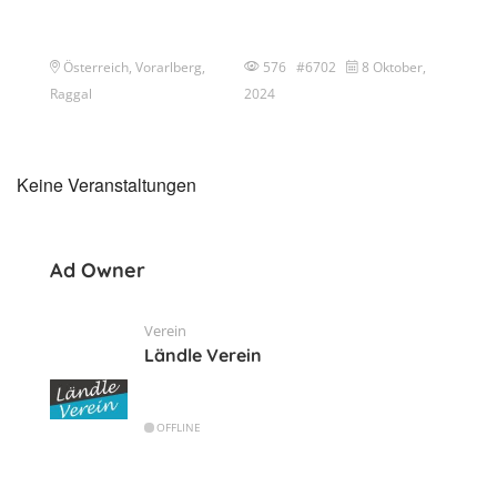
Österreich, Vorarlberg,
576 #6702
8 Oktober,
Raggal
2024
Keine Veranstaltungen
Ad Owner
Verein
Ländle Verein
OFFLINE