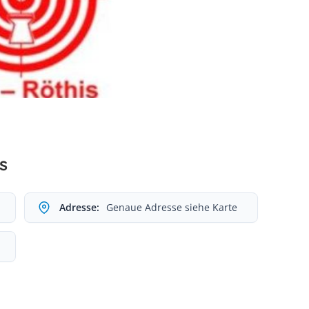
s
Adresse:
Genaue Adresse siehe Karte