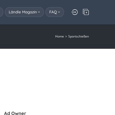
Ländle Magazin
FAQ
Home
Sportschießen
Ad Owner