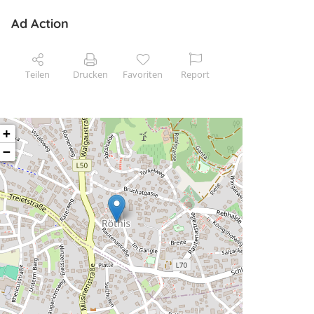
Ad Action
Teilen
Drucken
Favoriten
Report
+
−