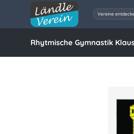
Vereine entdeck
Rhytmische Gymnastik Klau