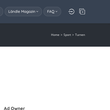
Ländle Magazin
FAQ
Home
Sport
Turnen
Ad Owner