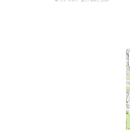
573 #5611
21 März, 2024