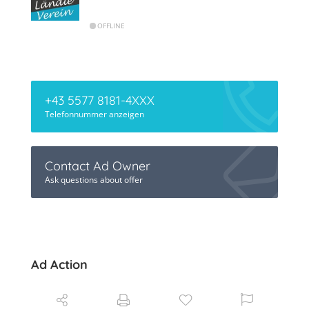
OFFLINE
+43 5577 8181-4XXX
Telefonnummer anzeigen
Contact Ad Owner
Ask questions about offer
Ad Action