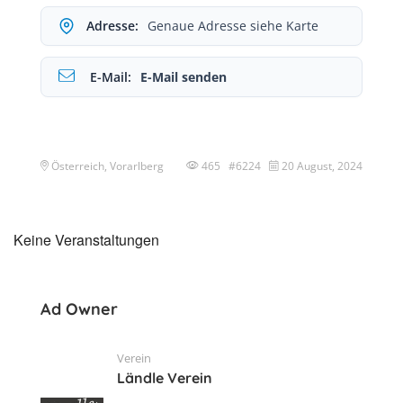
Adresse:
Genaue Adresse siehe Karte
E-Mail:
E-Mail senden
Österreich, Vorarlberg
465 #6224
20 August, 2024
Keine Veranstaltungen
Ad Owner
Verein
Ländle Verein