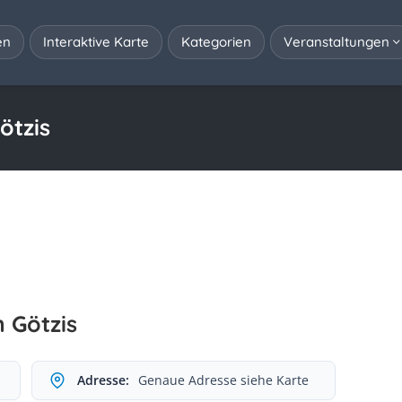
en
Interaktive Karte
Kategorien
Veranstaltungen
ötzis
h Götzis
Adresse:
Genaue Adresse siehe Karte