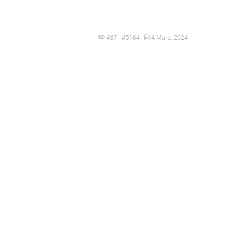
487 #5164
4 März, 2024