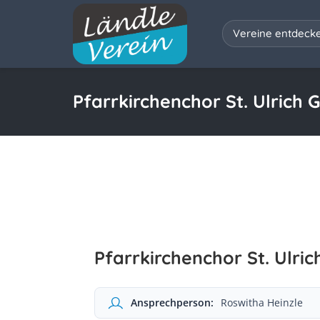
Vereine entdeck
Pfarrkirchenchor St. Ulrich G
Pfarrkirchenchor St. Ulric
Ansprechperson:
Roswitha Heinzle