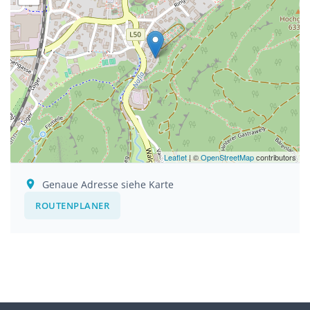
Leaflet
| ©
OpenStreetMap
contributors
Genaue Adresse siehe Karte
ROUTENPLANER