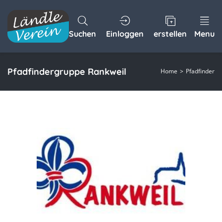
Suchen
Einloggen
erstellen
Menu
Pfadfindergruppe Rankweil
Home
Pfadfinder