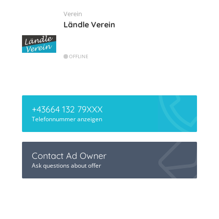
Verein
Ländle Verein
OFFLINE
+43664 132 79XXX
Telefonnummer anzeigen
Contact Ad Owner
Ask questions about offer