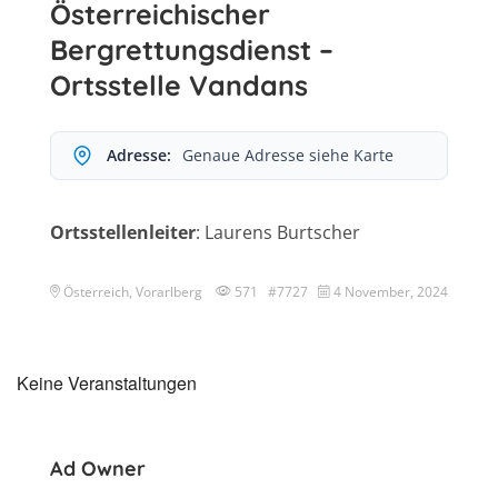
Österreichischer
Bergrettungsdienst –
Ortsstelle Vandans
Adresse:
Genaue Adresse siehe Karte
Ortsstellenleiter
: Laurens Burtscher
Österreich, Vorarlberg
571 #7727
4 November, 2024
Keine Veranstaltungen
Ad Owner