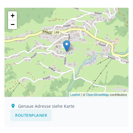
+
−
Leaflet
| ©
OpenStreetMap
contributors
Genaue Adresse siehe Karte
ROUTENPLANER