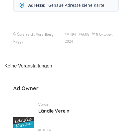
Adresse:
Genaue Adresse siehe Karte
Österreich, Vorarlberg,
494 #6698
8 Oktober,
Raggal
2024
Keine Veranstaltungen
Ad Owner
Verein
Ländle Verein
OFFLINE