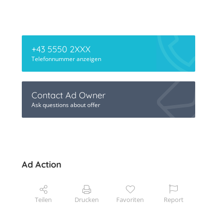
+43 5550 2XXX
Telefonnummer anzeigen
Contact Ad Owner
Ask questions about offer
Ad Action
Teilen
Drucken
Favoriten
Report