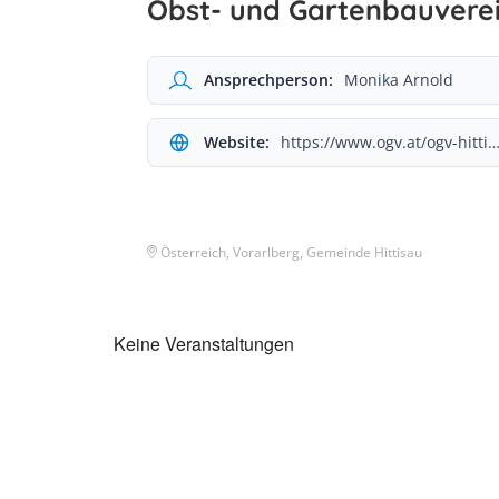
Obst- und Gartenbauvere
Ansprechperson:
Monika Arnold
Website:
https://www.ogv.at/ogv-hittisau
Österreich, Vorarlberg, Gemeinde Hittisau
Keine Veranstaltungen