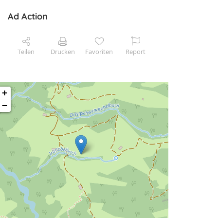
Ad Action
Teilen
Drucken
Favoriten
Report
+
−