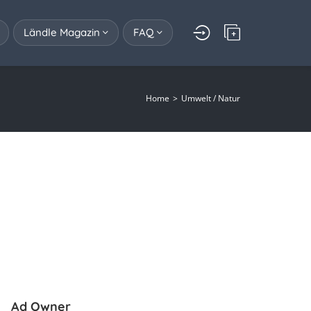
Ländle Magazin
FAQ
Home
Umwelt / Natur
Ad Owner