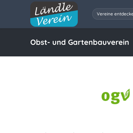
Vereine entdeck
Obst- und Gartenbauverein