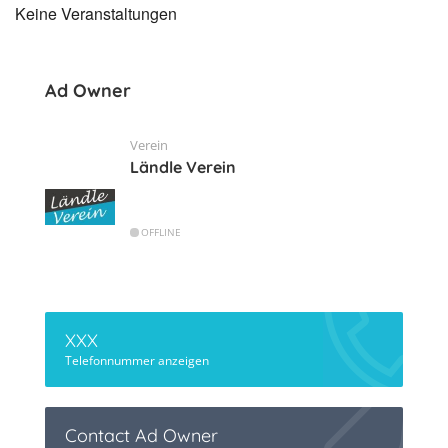
Keine Veranstaltungen
Ad Owner
Verein
Ländle Verein
OFFLINE
XXX
Telefonnummer anzeigen
Contact Ad Owner