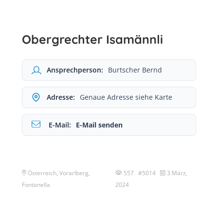
Obergrechter Isamännli
Ansprechperson:
Burtscher Bernd
Adresse:
Genaue Adresse siehe Karte
E-Mail:
E-Mail senden
Österreich, Vorarlberg,
557 #5014
3 März,
Fontanella
2024