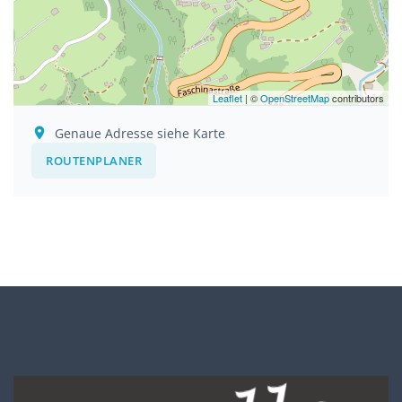
Leaflet
| ©
OpenStreetMap
contributors
Genaue Adresse siehe Karte
ROUTENPLANER