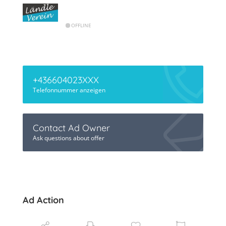
OFFLINE
+436604023XXX
Telefonnummer anzeigen
Contact Ad Owner
Ask questions about offer
Ad Action