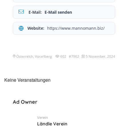
E-Mail:
E-Mail senden
Website:
https://www.mannomann.biz/
Österreich, Vorarlberg
602 #7962
5 November, 2024
Keine Veranstaltungen
Ad Owner
Verein
Ländle Verein