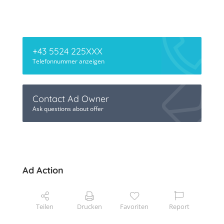
+43 5524 225XXX
Telefonnummer anzeigen
Contact Ad Owner
Ask questions about offer
Ad Action
Teilen
Drucken
Favoriten
Report