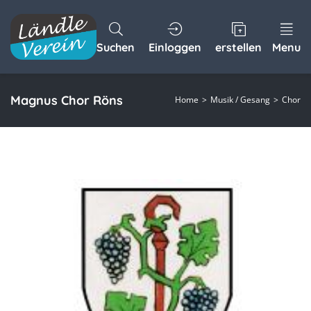
Suchen
Einloggen
erstellen
Menu
Magnus Chor Röns
Home
Musik / Gesang
Chor