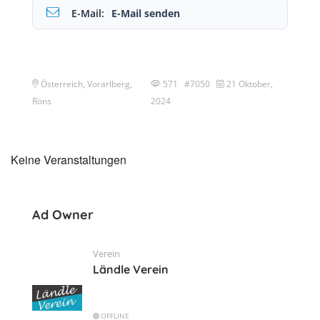
E-Mail:
E-Mail senden
Österreich, Vorarlberg,
571 #7050
21 Oktober,
Röns
2024
Keine Veranstaltungen
Ad Owner
Verein
Ländle Verein
OFFLINE